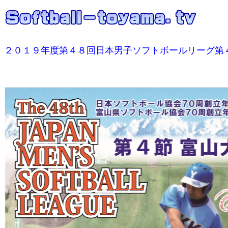
２０１９年度第４８回日本男子ソフトボールリーグ第４