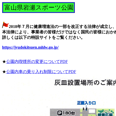
富山県岩瀬スポーツ公園
2018年７月に健康増進法の一部を改正する法律が成立し、
本法律により、事業者の皆様だけではなく国民の皆様におか
詳しくは以下の特設サイトをご覧ください。
https://jyudokitsuen.mhlw.go.jp/
★
公園内喫煙所の変更についてPDF
★
公園内車の乗り入れ制限についてPDF