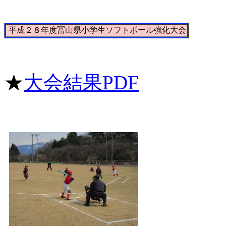
平成２８年度冨山県小学生ソフトボール強化大会
★
大会結果PDF