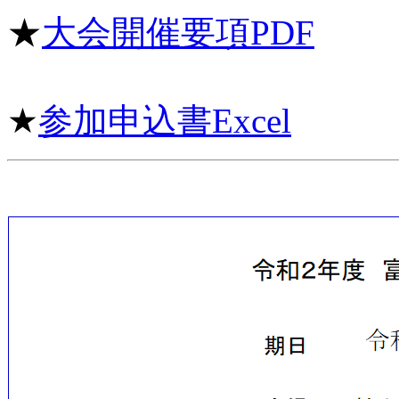
★
大会開催要項PDF
★
参加申込書Excel