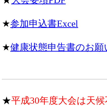
★
参加申込書Excel
★
健康状態申告書のお願いE
★
平成30年度大会は天