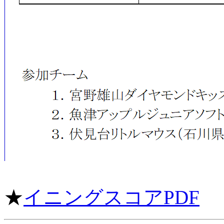
★
イニングスコアPDF