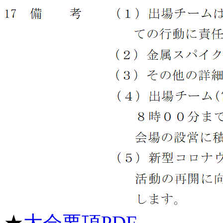
★
大会要項PDF