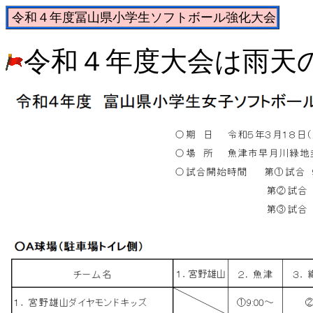
令和４年度冨山県小学生ソフトボール強化大会
令和４年度大会は雨天